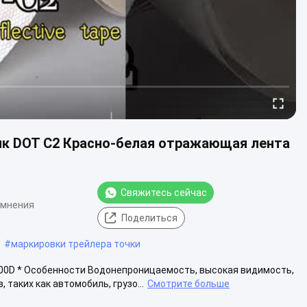
ик DOT C2 Красно-белая отражающая лента
Свяжитесь сейчас
 мнения
Поделиться
#
маркировки трейлера точки
00D * Особенности Водонепроницаемость, высокая видимость,
таких как автомобиль, грузо...
Смотрите больше