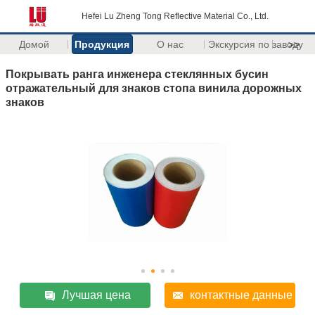
Hefei Lu Zheng Tong Reflective Material Co., Ltd.
Домой
Продукция
О нас
Экскурсия по заводу
>>
Покрывать ранга инженера стеклянных бусин
отражательный для знаков стопа винила дорожных
знаков
Лучшая цена
контактные данные