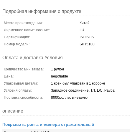
Подробная информация о продукте
Место происхождения:
Китай
Фирменное наименование:
LU
Сертификация:
ISO SGS
Номер модели:
БЛТ5100
Оплата и доставка Условия
Количество мин заказа:
1 рулон
Цена:
negotiable
Упаковывая детали:
1 крен был упакован в 1 коробке
Условия оплаты:
Западное соединение, T/T, L/C, Paypal
Поставка способности:
8000ролльс в неделю
описание
Покрывать ранга инженера отражательный