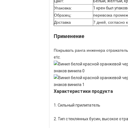
Цвет:
Белый, желтый, кр
Упаковка:
1 крен был упаков
Образец:
перевозка промеж
Доставка
7 дней, согласно 
Применение
Покрывать ранга инженера отражател
etc.
Характеристики продукта
1. Сильный прилипатель
2. Тип стеклянных бусин, высокое от