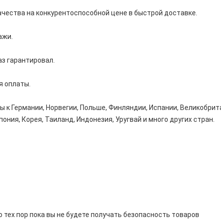
ачества на конкурентоспособной цене в быстрой доставке.
ажи.
аз гарантировал.
я оплаты.
ы к Германии, Норвегии, Польше, Финляндии, Испании, Великобрит
ония, Корея, Таиланд, Индонезия, Уругвай и много других стран.
 тех пор пока вы не будете получать безопасность товаров