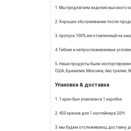
1. Мы предлагаем изделия высокого к
2. Хорошее обслуживание после-прод
3. пропуск 100% изготовленный на зак
4. Гибкие и непрослеживаемые услови
5. Наши продукты были экспортирован
США, Бразилия, Мексика, Австралия, Яп
Упаковка & доставка
1. 1 крен был упакован в 1 коробке.
2. 450 кренов для 1 контейнера 20ft
3. мы будем отслеживающ доставку до