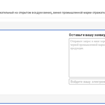
,
жательный на открытом воздухе винил
винил промышленной марки отражат
Оставьте вашу заявк