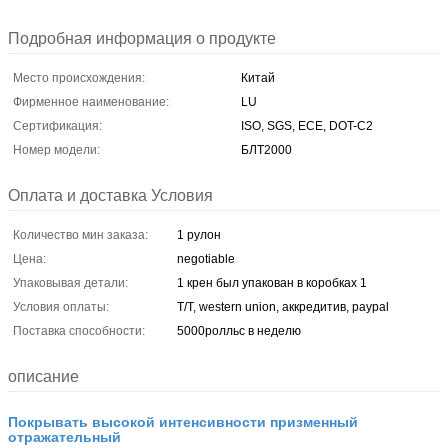
Подробная информация о продукте
Место происхождения:
Китай
Фирменное наименование:
LU
Сертификация:
ISO, SGS, ECE, DOT-C2
Номер модели:
БЛТ2000
Оплата и доставка Условия
Количество мин заказа:
1 рулон
Цена:
negotiable
Упаковывая детали:
1 крен был упакован в коробках 1
Условия оплаты:
T/T, western union, аккредитив, paypal
Поставка способности:
5000ролльс в неделю
описание
Покрывать высокой интенсивности призменный
отражательный