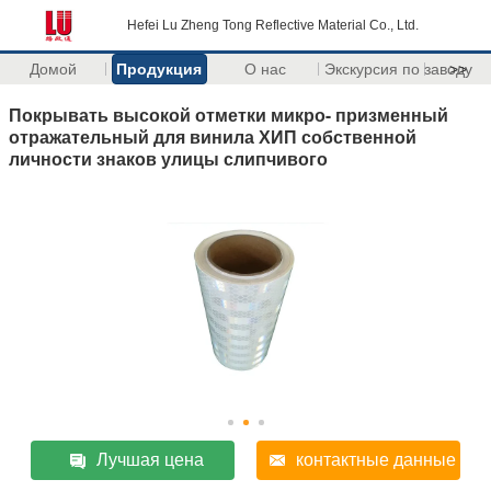
Hefei Lu Zheng Tong Reflective Material Co., Ltd.
Домой
Продукция
О нас
Экскурсия по заводу
>>
Покрывать высокой отметки микро- призменный
отражательный для винила ХИП собственной
личности знаков улицы слипчивого
Лучшая цена
контактные данные