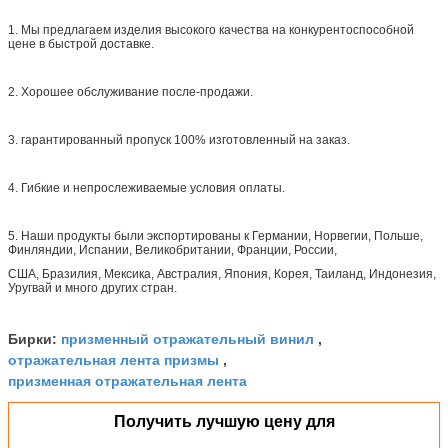
1. Мы предлагаем изделия высокого качества на конкурентоспособной
цене в быстрой доставке.
2. Хорошее обслуживание после-продажи.
3. гарантированный пропуск 100% изготовленный на заказ.
4. Гибкие и непрослеживаемые условия оплаты.
5. Наши продукты были экспортированы к Германии, Норвегии, Польше,
Финляндии, Испании, Великобритании, Франции, России,
США, Бразилия, Мексика, Австралия, Япония, Корея, Таиланд, Индонезия,
Уругвай и много других стран.
призменный отражательный винил
Бирки:
,
отражательная лента призмы
,
призменная отражательная лента
Получить лучшую цену для