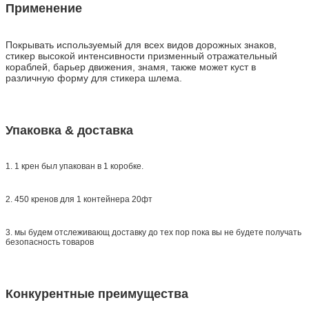
Применение
Покрывать
используемый для всех видов дорожных знаков,
стикер
высокой интенсивности призменный отражательный
кораблей, барьер движения, знамя, также может куст в
различную форму для стикера шлема.
Упаковка & доставка
1. 1 крен был упакован в 1 коробке.
2. 450 кренов для 1 контейнера 20фт
3. мы будем отслеживающ доставку до тех пор пока вы не будете получать
безопасность товаров
Конкурентные преимущества