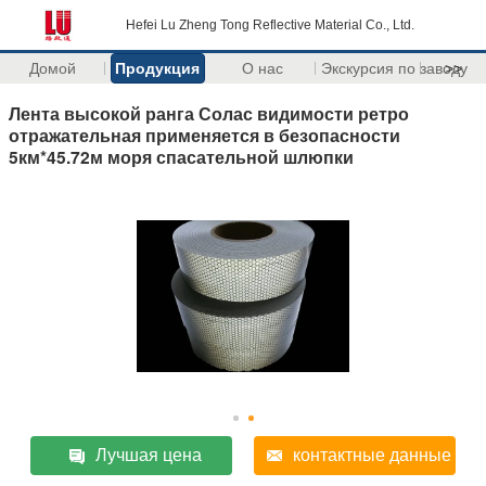
Hefei Lu Zheng Tong Reflective Material Co., Ltd.
Домой
Продукция
О нас
Экскурсия по заводу
>>
Лента высокой ранга Солас видимости ретро
отражательная применяется в безопасности
5км*45.72м моря спасательной шлюпки
Лучшая цена
контактные данные