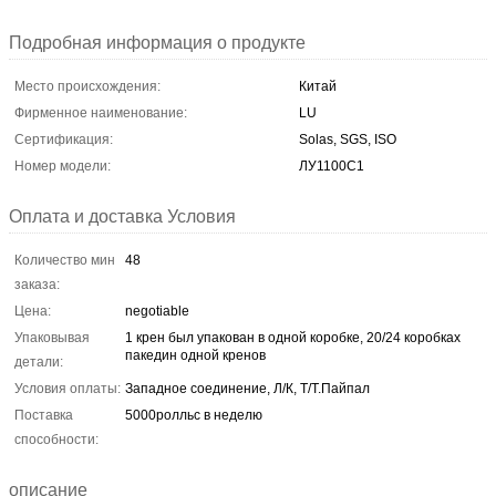
Подробная информация о продукте
Место происхождения:
Китай
Фирменное наименование:
LU
Сертификация:
Solas, SGS, ISO
Номер модели:
ЛУ1100С1
Оплата и доставка Условия
Количество мин
48
заказа:
Цена:
negotiable
Упаковывая
1 крен был упакован в одной коробке, 20/24 коробках
пакедин одной кренов
детали:
Условия оплаты:
Западное соединение, Л/К, Т/Т.Пайпал
Поставка
5000ролльс в неделю
способности:
описание