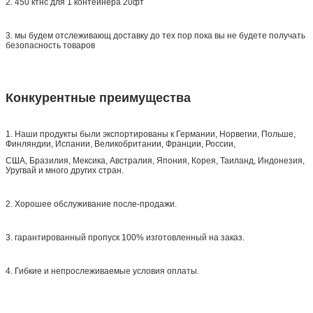
2. 450 ктнс для 1 контейнера 20фт
3. мы будем отслеживающ доставку до тех пор пока вы не будете получать
безопасность товаров
Конкурентные преимущества
1. Наши продукты были экспортированы к Германии, Норвегии, Польше,
Финляндии, Испании, Великобритании, Франции, России,
США, Бразилия, Мексика, Австралия, Япония, Корея, Таиланд, Индонезия,
Уругвай и много других стран.
2. Хорошее обслуживание после-продажи.
3. гарантированный пропуск 100% изготовленный на заказ.
4. Гибкие и непрослеживаемые условия оплаты.