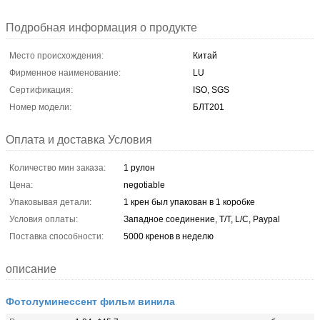
Подробная информация о продукте
Место происхождения:
Китай
Фирменное наименование:
LU
Сертификация:
ISO, SGS
Номер модели:
БЛТ201
Оплата и доставка Условия
Количество мин заказа:
1 рулон
Цена:
negotiable
Упаковывая детали:
1 крен был упакован в 1 коробке
Условия оплаты:
Западное соединение, T/T, L/C, Paypal
Поставка способности:
5000 кренов в неделю
описание
Фотолуминессент фильм винила