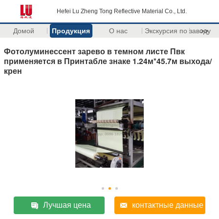
Hefei Lu Zheng Tong Reflective Material Co., Ltd.
Домой
Продукция
О нас
Экскурсия по заводу
>>
Фотолуминессент зарево в темном листе Пвк
применяется в Принтабле знаке 1.24м*45.7м выхода/
крен
Лучшая цена
контактные данные