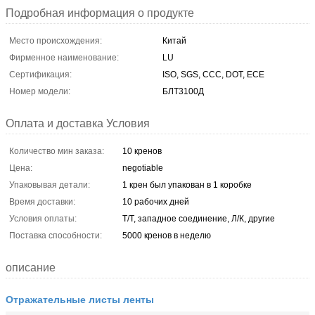
Подробная информация о продукте
Место происхождения:
Китай
Фирменное наименование:
LU
Сертификация:
ISO, SGS, CCC, DOT, ECE
Номер модели:
БЛТ3100Д
Оплата и доставка Условия
Количество мин заказа:
10 кренов
Цена:
negotiable
Упаковывая детали:
1 крен был упакован в 1 коробке
Время доставки:
10 рабочих дней
Условия оплаты:
Т/Т, западное соединение, Л/К, другие
Поставка способности:
5000 кренов в неделю
описание
Отражательные листы ленты