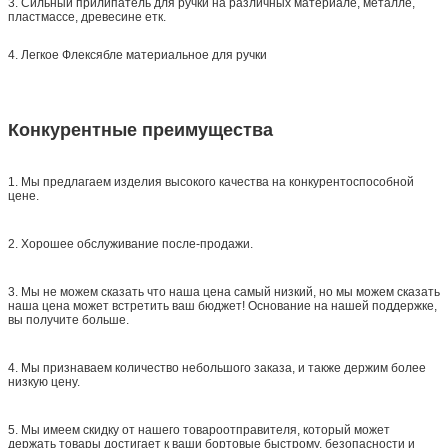
3. Сильный прилипатель для ручки на различных материале, металле,
пластмассе, древесине етк.
4. Легкое Флексябле материальное для ручки
Конкурентные преимущества
1. Мы предлагаем изделия высокого качества на конкурентоспособной
цене.
2. Хорошее обслуживание после-продажи.
3. Мы не можем сказать что наша цена самый низкий, но мы можем сказать
наша цена может встретить ваш бюджет! Основание на нашей поддержке,
вы получите больше.
4. Мы признаваем количество небольшого заказа, и также держим более
низкую цену.
5. Мы имеем скидку от нашего товароотправителя, который может
держать товары достигает к ваши бортовые быстрому, безопасности и