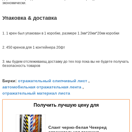
экономически.
Упаковка & доставка
1. 1 крен был упакован в 1 коробке, размере 1.3км*20км*20км коробки
2. 450 кренов для 1 контейнера 20фт
3. мы будем отслеживающ доставку до тех пор пока вы не будете получать
безопасность товаров
отражательный слипчивый лист
Бирки:
,
автомобильная отражательная лента
,
отражательный материал листа
Получить лучшую цену для
Слант черно-белая Чекеред
отражательная таможня