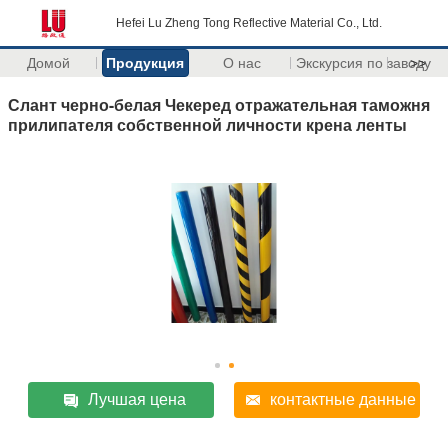
Hefei Lu Zheng Tong Reflective Material Co., Ltd.
Домой
Продукция
О нас
Экскурсия по заводу
>>
Слант черно-белая Чекеред отражательная таможня
прилипателя собственной личности крена ленты
Лучшая цена
контактные данные