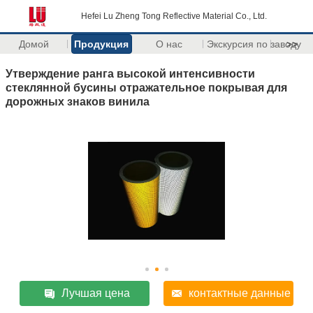
Hefei Lu Zheng Tong Reflective Material Co., Ltd.
Домой
Продукция
О нас
Экскурсия по заводу
>>
Утверждение ранга высокой интенсивности
стеклянной бусины отражательное покрывая для
дорожных знаков винила
Лучшая цена
контактные данные