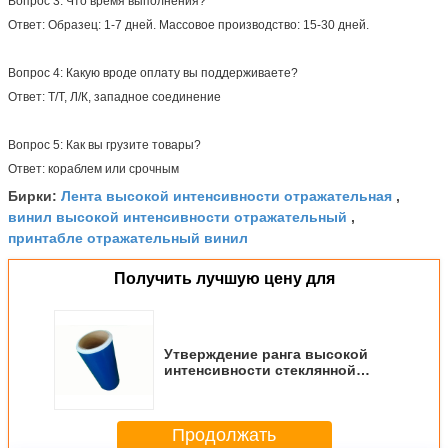
Вопрос 3: Что время выполнения?
Ответ: Образец: 1-7 дней. Массовое производство: 15-30 дней.
Вопрос 4: Какую вроде оплату вы поддерживаете?
Ответ: Т/Т, Л/К, западное соединение
Вопрос 5: Как вы грузите товары?
Ответ: кораблем или срочным
Лента высокой интенсивности отражательная
Бирки:
,
винил высокой интенсивности отражательный
,
принтабле отражательный винил
Получить лучшую цену для
Утверждение ранга высокой
интенсивности стеклянной
бусины отражательное
покрывая для дорожных знаков
винила
Продолжать