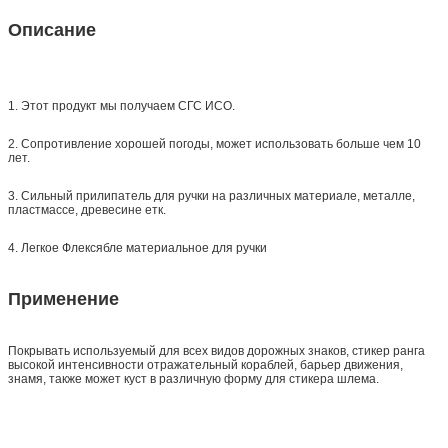
Описание
1. Этот продукт мы получаем СГС ИСО.
2. Сопротивление хорошей погоды, может использовать больше чем 10
лет.
3. Сильный прилипатель для ручки на различных материале, металле,
пластмассе, древесине етк.
4. Легкое Флексябле материальное для ручки
Применение
Покрывать
используемый для всех видов дорожных знаков, стикер
ранга
высокой интенсивности отражательный
кораблей, барьер движения,
знамя, также может куст в различную форму для стикера шлема.