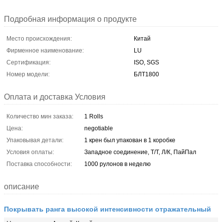
Подробная информация о продукте
Место происхождения:
Китай
Фирменное наименование:
LU
Сертификация:
ISO, SGS
Номер модели:
БЛТ1800
Оплата и доставка Условия
Количество мин заказа:
1 Rolls
Цена:
negotiable
Упаковывая детали:
1 крен был упакован в 1 коробке
Условия оплаты:
Западное соединение, Т/Т, Л/К, ПайПал
Поставка способности:
1000 рулонов в неделю
описание
Покрывать ранга высокой интенсивности отражательный