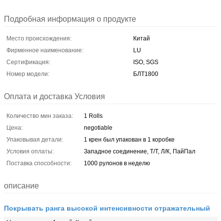
Подробная информация о продукте
Место происхождения:
Китай
Фирменное наименование:
LU
Сертификация:
ISO, SGS
Номер модели:
БЛТ1800
Оплата и доставка Условия
Количество мин заказа:
1 Rolls
Цена:
negotiable
Упаковывая детали:
1 крен был упакован в 1 коробке
Условия оплаты:
Западное соединение, Т/Т, Л/К, ПайПал
Поставка способности:
1000 рулонов в неделю
описание
Покрывать ранга высокой интенсивности отражательный