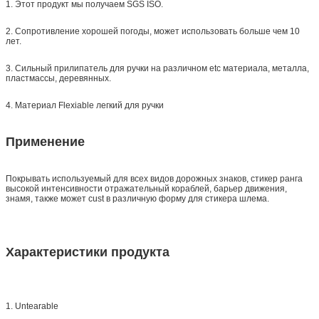
1. Этот продукт мы получаем SGS ISO.
2. Сопротивление хорошей погоды, может использовать больше чем 10
лет.
3. Сильный прилипатель для ручки на различном etc материала, металла,
пластмассы, деревянных.
4. Материал Flexiable легкий для ручки
Применение
Покрывать
используемый для всех видов дорожных знаков, стикер
ранга
высокой интенсивности отражательный
кораблей, барьер движения,
знамя, также может cust в различную форму для стикера шлема.
Характеристики продукта
1. Untearable