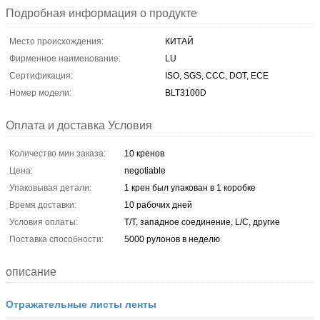
Подробная информация о продукте
Место происхождения:
КИТАЙ
Фирменное наименование:
LU
Сертификация:
ISO, SGS, CCC, DOT, ECE
Номер модели:
BLT3100D
Оплата и доставка Условия
Количество мин заказа:
10 кренов
Цена:
negotiable
Упаковывая детали:
1 крен был упакован в 1 коробке
Время доставки:
10 рабочих дней
Условия оплаты:
T/T, западное соединение, L/C, другие
Поставка способности:
5000 рулонов в неделю
описание
Отражательные листы ленты