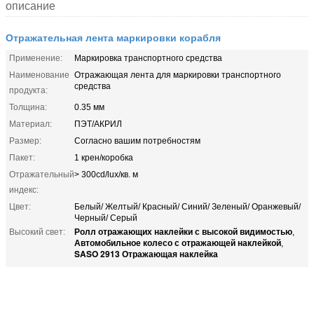
описание
Отражательная лента маркировки корабля
Применение:
Маркировка транспортного средства
Наименование
Отражающая лента для маркировки транспортного
средства
продукта:
Толщина:
0.35 мм
Материал:
ПЭТ/АКРИЛ
Размер:
Согласно вашим потребностям
Пакет:
1 крен/коробка
Отражательный
> 300cd/lux/кв. м
индекс:
Цвет:
Белый/ Желтый/ Красный/ Синий/ Зеленый/ Оранжевый/
Черный/ Серый
Ролл отражающих наклейки с высокой видимостью
Высокий свет:
,
Автомобильное колесо с отражающей наклейкой
,
SASO 2913 Отражающая наклейка