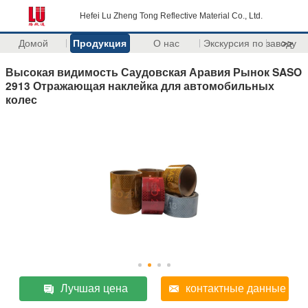
Hefei Lu Zheng Tong Reflective Material Co., Ltd.
Домой
Продукция
О нас
Экскурсия по заводу
>>
Высокая видимость Саудовская Аравия Рынок SASO
2913 Отражающая наклейка для автомобильных
колес
Лучшая цена
контактные данные