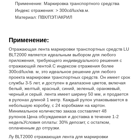
Применение: Маркировка транспортного средства
Индекс отражения: > 300cd/lux/кв.м.
Материал: ПВХ/ПЭТ/АКРИЛ
Применение:
Отражающая лента маркировки транспортных средств LU
BLT2000 является идеальным выбором для любого
приложения, требующего индивидуального решения с
отражающей лентой.С индексом отражения более
300cd/lux/кв. м, это идеальное решение для любого
проекта маркировки транспортных средств. Он имеет срок
службы 3-5 лет, и доступен в диапазоне цветов, включая
белый, желтый, красный, синий, зеленый, оранжевый,
черный,и серый. лента имеет ширину 50 мм, и продается
в рулонах длиной 1 метр. Каждый рулон упаковывается в
небольшую коробку, с 24 коробками на картон.
Минимальное количество заказа составляет 48
рулонов.Цена обсуждаемая и доставка в течение 1-2
недельУсловия оплаты: 30% депозит, с остатком,
оплаченным до отгрузки.
Лу BLT2000 отражающая лента для маркировки