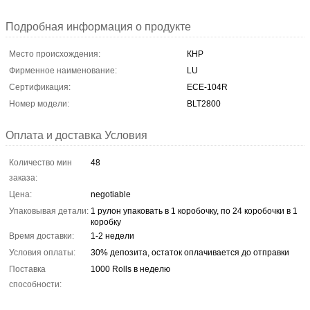
Подробная информация о продукте
Место происхождения:
КНР
Фирменное наименование:
LU
Сертификация:
ECE-104R
Номер модели:
BLT2800
Оплата и доставка Условия
Количество мин
48
заказа:
Цена:
negotiable
Упаковывая детали:
1 рулон упаковать в 1 коробочку, по 24 коробочки в 1
коробку
Время доставки:
1-2 недели
Условия оплаты:
30% депозита, остаток оплачивается до отправки
Поставка
1000 Rolls в неделю
способности: