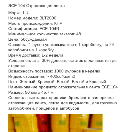
ЭСЕ 104 Отражающая лента
Марка: LU
Номер модели: BLT2000
Место происхождения: КНР
Сертификация: ECE-104R
Минимальное количество заказов: 48
Цена: обсуждаемая
Опаковка: 1 рулон упаковывается в 1 коробочку, по 24
коробочки на 1 коробку
Время доставки: 1-2 недели
Условия оплаты: 30% депозит, остаток оплачивается до
отправки
Возможность поставок: 1000 рулонов в неделю
Индекс отражения: > 400cd/lux/m2
Цвет: Желтый, Красный, Белый, Белый и Красный
Наименование продукта: отражательная лента ECE 104
Размер: 50 мм х 45,7 м
Специальные характеристики: бриллиантовая призма
отражающая лента, лента для видимости, для грузовых
автомобилей, прицепов и автобусов