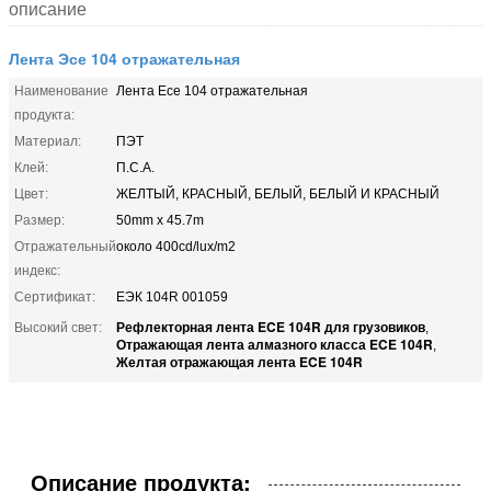
описание
Лента Эсе 104 отражательная
Наименование
Лента Ece 104 отражательная
продукта:
Материал:
ПЭТ
Клей:
П.С.А.
Цвет:
ЖЕЛТЫЙ, КРАСНЫЙ, БЕЛЫЙ, БЕЛЫЙ И КРАСНЫЙ
Размер:
50mm x 45.7m
Отражательный
около 400cd/lux/m2
индекс:
Сертификат:
ЕЭК 104R 001059
Рефлекторная лента ECE 104R для грузовиков
Высокий свет:
,
Отражающая лента алмазного класса ECE 104R
,
Желтая отражающая лента ECE 104R
Описание продукта: