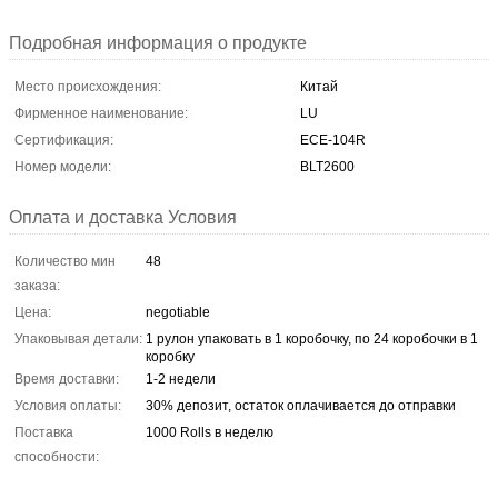
Подробная информация о продукте
Место происхождения:
Китай
Фирменное наименование:
LU
Сертификация:
ECE-104R
Номер модели:
BLT2600
Оплата и доставка Условия
Количество мин
48
заказа:
Цена:
negotiable
Упаковывая детали:
1 рулон упаковать в 1 коробочку, по 24 коробочки в 1
коробку
Время доставки:
1-2 недели
Условия оплаты:
30% депозит, остаток оплачивается до отправки
Поставка
1000 Rolls в неделю
способности: