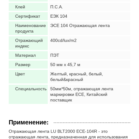
Клей
П.С.А.
Сертификат
ЕЭК 104
Наименование
ЭСЕ 104 Отражающая лента
продукта
Отражающий
400cd/lux/m2
индекс
Материал
ПЭТ
Размер
50 мм х 45,7 м
Цвет
Желтый, красный, белый,
белый&красный
Специальность
50мм*50м, отражающая лента
маркировки ECE, Китайский
поставщик
Применение:
Отражающая лента LU BLT2000 ECE-104R - это
отражающая лента, предназначенная для использования