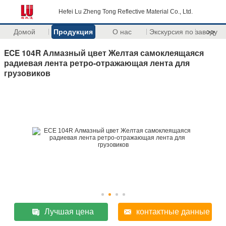
Hefei Lu Zheng Tong Reflective Material Co., Ltd.
Домой
Продукция
О нас
Экскурсия по заводу
>>
ECE 104R Алмазный цвет Желтая самоклеящаяся
радиевая лента ретро-отражающая лента для
грузовиков
Лучшая цена
контактные данные