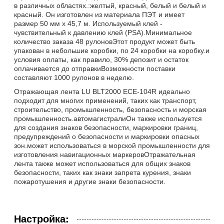
в различных областях.:желтый, красный, белый и белый и
красный. Он изготовлен из материала ПЭТ и имеет
размер 50 мм х 45,7 м. Используемый клей -
чувствительный к давлению клей (PSA).Минимальное
количество заказа 48 рулоновЭтот продукт может быть
упакован в небольшие коробки, по 24 коробки на коробку.и
условия оплаты, как правило, 30% депозит и остаток
оплачивается до отправкиВозможности поставки
составляют 1000 рулонов в неделю.
Отражающая лента LU BLT2000 ECE-104R идеально
подходит для многих применений, таких как транспорт,
строительство, промышленность, безопасность и морская
промышленность.автомагистралиОн также используется
для создания знаков безопасности, маркировки границ,
предупреждений о безопасности и маркировки опасных
зон.может использоваться в морской промышленности для
изготовления навигационных маркеровОтражательная
лента также может использоваться для общих знаков
безопасности, таких как знаки запрета курения, знаки
пожаротушения и другие знаки безопасности.
Настройка: