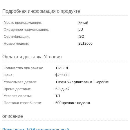
Подробная информация о продукте
Место происхождения:
Китай
Фирменное наименование:
LU
Сертификация:
ISO
Номер модели:
BLT2600
Оплата и доставка Условия
Количество мин заказа:
1 РОЛЛ
Цена:
$255.00
Упаковывая детали:
1 крен был упакован в 1 коробке
Время доставки:
5-8 дней
Условия оплаты:
T/T
Поставка способности:
500 кренов в неделю
описание
Покрывать EGP отражательный