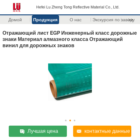
Hefei Lu Zheng Tong Reflective Material Co., Ltd.
Домой
Продукция
О нас
Экскурсия по заводу
>>
Отражающий лист EGP Инженерный класс дорожные
знаки Материал алмазного класса Отражающий
винил для дорожных знаков
Лучшая цена
контактные данные