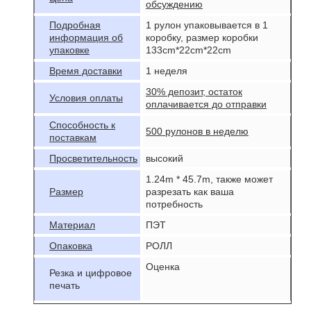
обсуждению
Подробная
1 рулон упаковывается в 1
информация об
коробку, размер коробки
упаковке
133cm*22cm*22cm
Время доставки
1 неделя
30% депозит, остаток
Условия оплаты
оплачивается до отправки
Способность к
500 рулонов в неделю
поставкам
Просветительность
высокий
1.24m * 45.7m, также может
Размер
разрезать как ваша
потребность
Материал
ПЭТ
Опаковка
РОЛЛ
Оценка
Резка и цифровое
печать