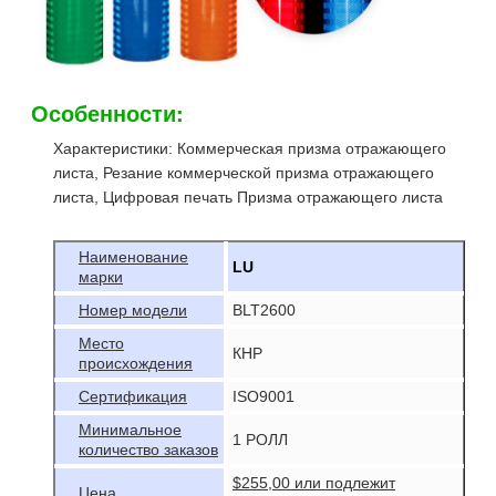
Особенности:
Характеристики: Коммерческая призма отражающего
листа, Резание коммерческой призма отражающего
листа, Цифровая печать Призма отражающего листа
Наименование
LU
марки
Номер модели
BLT2600
Место
КНР
происхождения
Сертификация
ISO9001
Минимальное
1 РОЛЛ
количество заказов
$255,00 или подлежит
Цена