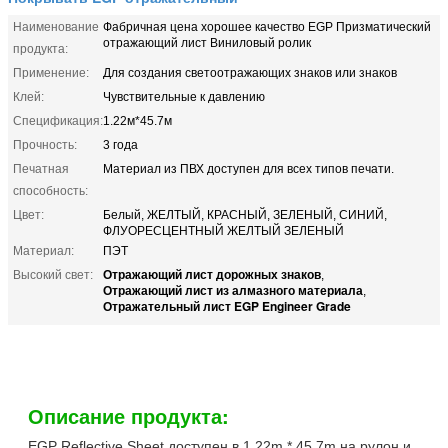
Наименование
Фабричная цена хорошее качество EGP Призматический
отражающий лист Виниловый ролик
продукта:
Применение:
Для создания светоотражающих знаков или знаков
Клей:
Чувствительные к давлению
Спецификация:
1.22м*45.7м
Прочность:
3 года
Печатная
Материал из ПВХ доступен для всех типов печати.
способность:
Цвет:
Белый, ЖЕЛТЫЙ, КРАСНЫЙ, ЗЕЛЕНЫЙ, СИНИЙ,
ФЛУОРЕСЦЕНТНЫЙ ЖЕЛТЫЙ ЗЕЛЕНЫЙ
Материал:
ПЭТ
Отражающий лист дорожных знаков
Высокий свет:
,
Отражающий лист из алмазного материала
,
Отражательный лист EGP Engineer Grade
Описание продукта:
EGP Reflective Sheet доступен в 1,22m * 45,7m на рулон и